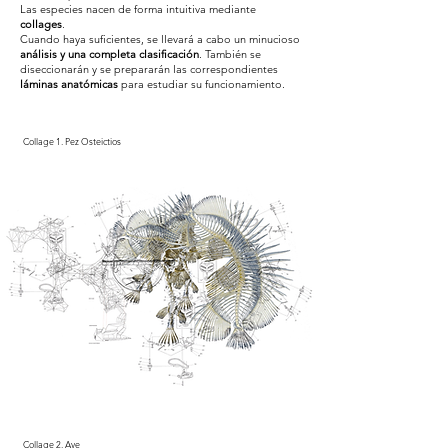
Las especies nacen de forma intuitiva mediante
collages
.
Cuando haya suficientes, se llevará a cabo un minucioso
análisis y una completa clasificación
. También se
diseccionarán y se prepararán las correspondientes
láminas anatómicas
para estudiar su funcionamiento.
Collage 1. Pez Osteictios
Collage 2. Ave