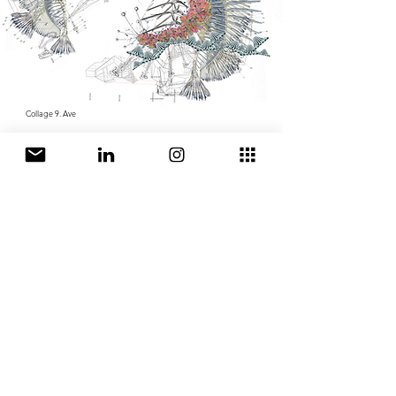
Collage 9. Ave