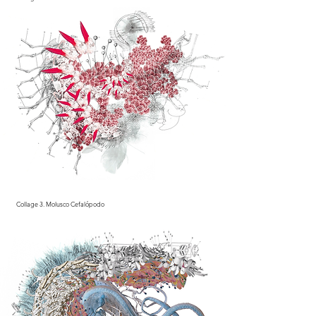
Collage 3. Molusco Cefalópodo