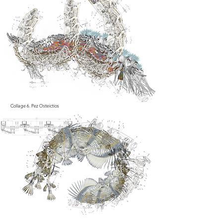
Collage 6. Pez Osteictios