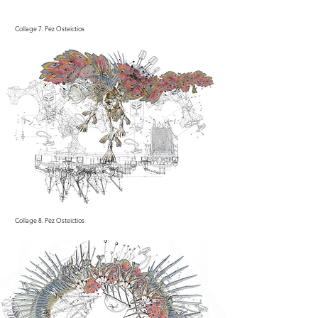
Collage 7. Pez Osteictios
Collage 8. Pez Osteictios