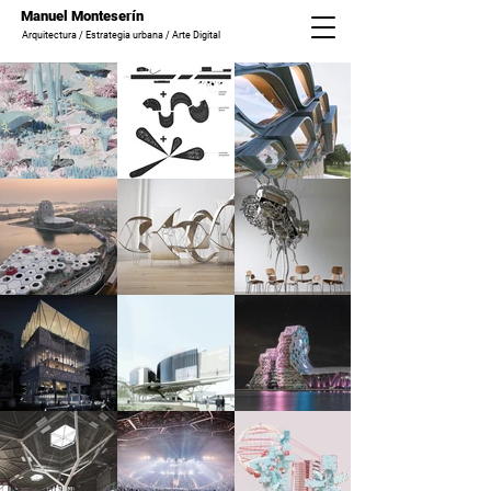
Manuel Monteserín
Arquitectura / Estrategia urbana / Arte Digital